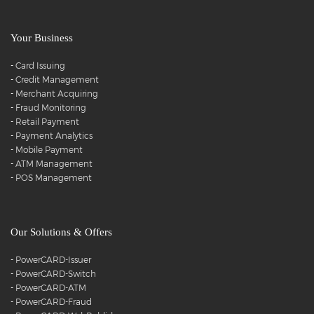
Your Business
-
Card Issuing
-
Credit Management
-
Merchant Acquiring
-
Fraud Monitoring
-
Retail Payment
-
Payment Analytics
-
Mobile Payment
-
ATM Management
-
POS Management
Our Solutions & Offers
-
PowerCARD-Issuer
-
PowerCARD-Switch
-
PowerCARD-ATM
-
PowerCARD-Fraud