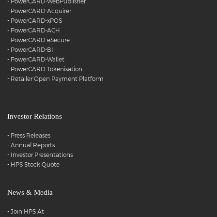
-
PowerCARD-WebPublisher
-
PowerCARD-Acquirer
-
PowerCARD-xPOS
-
PowerCARD-ACH
-
PowerCARD-eSecure
-
PowerCARD-BI
-
PowerCARD-Wallet
-
PowerCARD-Tokenisation
-
Retailer Open Payment Platform
Investor Relations
-
Press Releases
-
Annual Reports
-
Investor Presentations
-
HPS Stock Quote
News & Media
-
Join HPS At