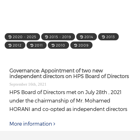
2020 - 2025
2015 - 2019
2014
2013
2012
2011
2010
2009
Governance: Appointment of two new
independent directors on HPS Board of Directors
September 16th, 2021
HPS Board of Directors met on July 28th , 2021
under the chairmanship of Mr. Mohamed
HORANI and co-opted as independent directors
More information